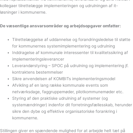
kollegaer tilrettelægge implementeringen og udrulningen af it-
løsninger i kommunerne.
De væsentlige ansvarsområder og arbejdsopgaver omfatter:
Tilrettelæggelse af uddannelse og forandringsledelse til støtte
for kommunernes systemimplementering og udrulning
Inddragelse af kommunale interessenter til kvalitetssikring af
implementeringsleverancer
Leverandørstyring – SPOC på udrulning og implementering jf.
kontraktens bestemmelser
Sikre anvendelsen af KOMBITs implementeringsmodel
Afvikling af en lang række kommunale events som
netværksdage, faggruppemøder, pilotkommunemøder etc.
Styring af den praktiske udrulning af systemer (og
systemændringer) indenfor dit forretningsfællesskab, herunder
sikre den dybe og effektive organisatoriske forankring i
kommunerne.
Stillingen giver en spændende mulighed for at arbejde helt tæt på