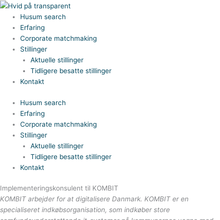
Gå
til
Husum search
indholdet
Erfaring
Corporate matchmaking
Stillinger
Aktuelle stillinger
Tidligere besatte stillinger
Kontakt
Husum search
Erfaring
Corporate matchmaking
Stillinger
Aktuelle stillinger
Tidligere besatte stillinger
Kontakt
Implementeringskonsulent til KOMBIT
KOMBIT arbejder for at digitalisere Danmark. KOMBIT er en
specialiseret indkøbsorganisation, som indkøber store