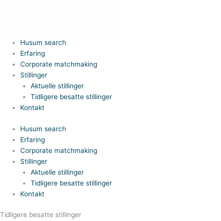
Gå
til
indholdet
Husum search
Erfaring
Corporate matchmaking
Stillinger
Aktuelle stillinger
Tidligere besatte stillinger
Kontakt
Husum search
Erfaring
Corporate matchmaking
Stillinger
Aktuelle stillinger
Tidligere besatte stillinger
Kontakt
Tidligere besatte stillinger