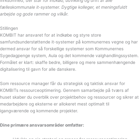
virksomhed, der står for indkøb, udvikling og drift af alle
fælleskommunale it-systemer. Dygtige kolleger, et meningsfuldt
arbejde og gode rammer og vilkår.
Stillingen
KOMBIT har ansvaret for at indkøbe og styre store
samfundsunderstøttende it-systemer på kommunernes vegne og har
dermed ansvar for så forskellige systemer som Kommunernes
Sygedagpenge system, Aula og det kommende valghandlingssystem.
Formålet er klart: skaffe bedre, billigere og mere sammenhængende
digitalisering til gavn for alle danskere.
Som ressource manager får du strategisk og taktisk ansvar for
KOMBITs ressourceoptimering. Gennem samarbejde på tværs af
huset skaber du overblik over projektbehov og ressourcer og sikrer at
medarbejdere og eksterne er allokeret mest optimalt til
igangværende og kommende projekter.
Dine primære ansvarsområder omfatter: