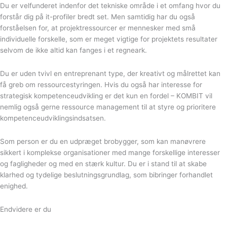
Du er velfunderet indenfor det tekniske område i et omfang hvor du
forstår dig på it-profiler bredt set. Men samtidig har du også
forståelsen for, at projektressourcer er mennesker med små
individuelle forskelle, som er meget vigtige for projektets resultater
selvom de ikke altid kan fanges i et regneark.
Du er uden tvivl en entreprenant type, der kreativt og målrettet kan
få greb om ressourcestyringen. Hvis du også har interesse for
strategisk kompetenceudvikling er det kun en fordel – KOMBIT vil
nemlig også gerne ressource management til at styre og prioritere
kompetenceudviklingsindsatsen.
Som person er du en udpræget brobygger, som kan manøvrere
sikkert i komplekse organisationer med mange forskellige interesser
og fagligheder og med en stærk kultur. Du er i stand til at skabe
klarhed og tydelige beslutningsgrundlag, som bibringer forhandlet
enighed.
Endvidere er du