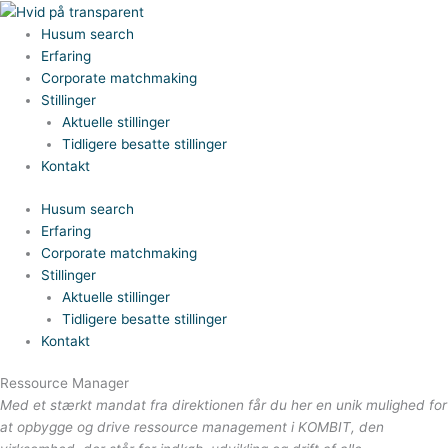
Gå
til
Husum search
indholdet
Erfaring
Corporate matchmaking
Stillinger
Aktuelle stillinger
Tidligere besatte stillinger
Kontakt
Husum search
Erfaring
Corporate matchmaking
Stillinger
Aktuelle stillinger
Tidligere besatte stillinger
Kontakt
Ressource Manager
Med et stærkt mandat fra direktionen får du her en unik mulighed for
at opbygge og drive ressource management i KOMBIT, den